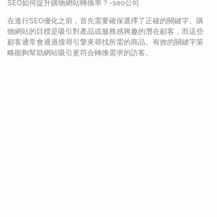
SEO如何提升購物網站轉換率？-seo公司
在進行SEO優化之前，首先需要確保選擇了正確的關鍵字。購
物網站的目標是吸引對產品或服務感興趣的潛在顧客，而這些
顧客通常會通過搜尋引擎來尋找所需的商品。有效的關鍵字策
略能夠幫助網站吸引更符合轉換需求的訪客。