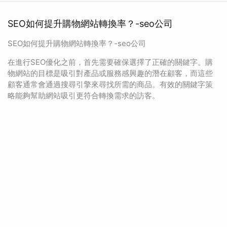
SEO如何提升購物網站轉換率？-seo公司
SEO如何提升購物網站轉換率？-seo公司
在進行SEO優化之前，首先需要確保選擇了正確的關鍵字。購
物網站的目標是吸引對產品或服務感興趣的潛在顧客，而這些
顧客通常會通過搜尋引擎來尋找所需的商品。有效的關鍵字策
略能夠幫助網站吸引更符合轉換需求的訪客。