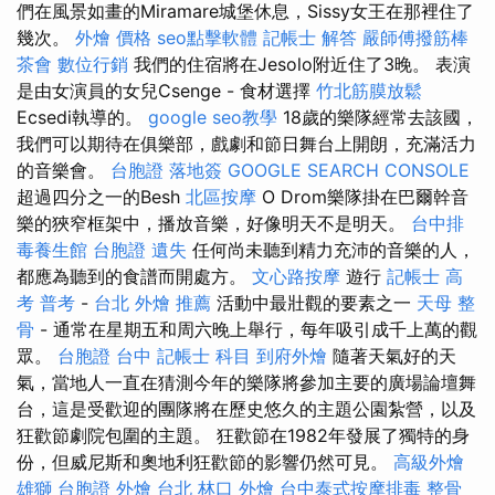
們在風景如畫的Miramare城堡休息，Sissy女王在那裡住了
幾次。
外燴 價格
seo點擊軟體
記帳士 解答
嚴師傅撥筋棒
茶會
數位行銷
我們的住宿將在Jesolo附近住了3晚。 表演
是由女演員的女兒Csenge - 食材選擇
竹北筋膜放鬆
Ecsedi執導的。
google seo教學
18歲的樂隊經常去該國，
我們可以期待在俱樂部，戲劇和節日舞台上開朗，充滿活力
的音樂會。
台胞證 落地簽
GOOGLE SEARCH CONSOLE
超過四分之一的Besh
北區按摩
O Drom樂隊掛在巴爾幹音
樂的狹窄框架中，播放音樂，好像明天不是明天。
台中排
毒養生館
台胞證 遺失
任何尚未聽到精力充沛的音樂的人，
都應為聽到的食譜而開處方。
文心路按摩
遊行
記帳士 高
考 普考
-
台北 外燴 推薦
活動中最壯觀的要素之一
天母 整
骨
- 通常在星期五和周六晚上舉行，每年吸引成千上萬的觀
眾。
台胞證 台中
記帳士 科目
到府外燴
隨著天氣好的天
氣，當地人一直在猜測今年的樂隊將參加主要的廣場論壇舞
台，這是受歡迎的團隊將在歷史悠久的主題公園紮營，以及
狂歡節劇院包圍的主題。 狂歡節在1982年發展了獨特的身
份，但威尼斯和奧地利狂歡節的影響仍然可見。
高級外燴
雄獅 台胞證
外燴 台北
林口 外燴
台中泰式按摩排毒
整骨