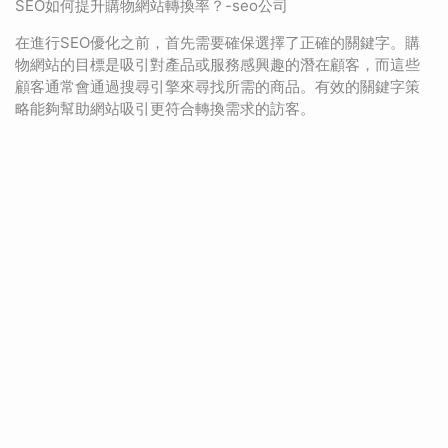
SEO如何提升購物網站轉換率？-seo公司
在進行SEO優化之前，首先需要確保選擇了正確的關鍵字。購
物網站的目標是吸引對產品或服務感興趣的潛在顧客，而這些
顧客通常會通過搜尋引擎來尋找所需的商品。有效的關鍵字策
略能夠幫助網站吸引更符合轉換需求的訪客。