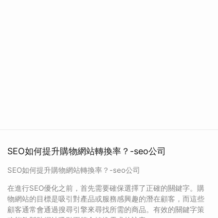
SEO如何提升購物網站轉換率？-seo公司
SEO如何提升購物網站轉換率？-seo公司
在進行SEO優化之前，首先需要確保選擇了正確的關鍵字。購
物網站的目標是吸引對產品或服務感興趣的潛在顧客，而這些
顧客通常會通過搜尋引擎來尋找所需的商品。有效的關鍵字策