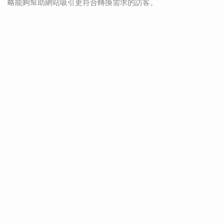
略能夠幫助網站吸引更符合轉換需求的訪客。