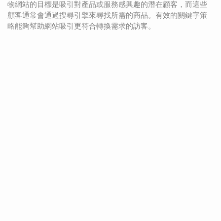
物網站的目標是吸引對產品或服務感興趣的潛在顧客，而這些
顧客通常會通過搜尋引擎來尋找所需的商品。有效的關鍵字策
略能夠幫助網站吸引更符合轉換需求的訪客。