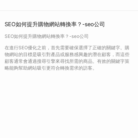
SEO如何提升購物網站轉換率？-seo公司
SEO如何提升購物網站轉換率？-seo公司
在進行SEO優化之前，首先需要確保選擇了正確的關鍵字。購
物網站的目標是吸引對產品或服務感興趣的潛在顧客，而這些
顧客通常會通過搜尋引擎來尋找所需的商品。有效的關鍵字策
略能夠幫助網站吸引更符合轉換需求的訪客。