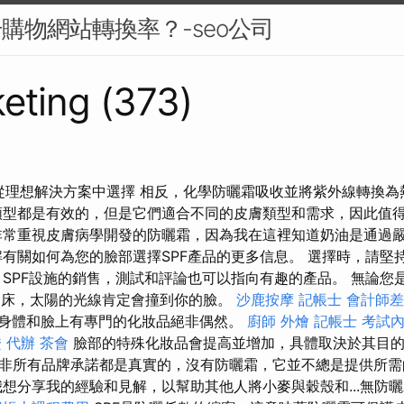
升購物網站轉換率？-seo公司
eting (373)
4從理想解決方案中選擇 相反，化學防曬霜吸收並將紫外線轉換
類型都是有效的，但是它們適合不同的皮膚類型和需求，因此值
非常重視皮膚病學開發的防曬霜，因為我在這裡知道奶油是通過
解有關如何為您的臉部選擇SPF產品的更多信息。 選擇時，請堅
 SPF設施的銷售，測試和評論也可以指向有趣的產品。 無論您
花園床，太陽的光線肯定會撞到你的臉。
沙鹿按摩
記帳士 會計師
身體和臉上有專門的化妝品絕非偶然。
廚師 外燴
記帳士 考試
 代辦
茶會
臉部的特殊化妝品會提高並增加，具體取決於其目的
非所有品牌承諾都是真實的，沒有防曬霜，它並不總是提供所
想分享我的經驗和見解，以幫助其他人將小麥與穀殼和...無防