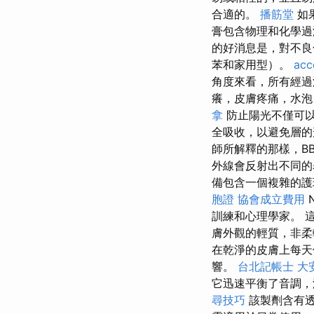
合適的。
播筋堂
如
膏包含物理和化學過
的好消息是，對不良
苯和家用型）。
acc
角度來看，所有經過
癢，皮膚疼痛，水泡
拿
防止陽光不僅可
全吸收，以避免層
師所解釋的那樣，B
外線會反射出不同
備包含一個複雜的護
胞證
協會成立費用
N
訓練和心理學家。 
膚外觀的輕質，非
在乾淨的皮膚上每天使用
響。
台北記帳士
大
它迅速平衡了音調，
尋技巧
該製劑含有透