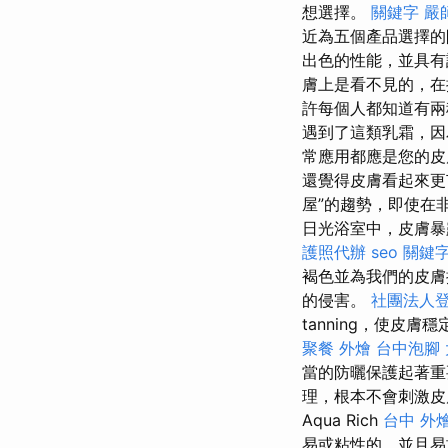
想選擇。
關鍵字
嚴
近為五個產品選擇
出色的性能，並具有
膚上是看不見的，在
許每個人都知道有
遇到了這類乳霜，因
常應用都應是您的皮
還覺得皮膚看起來
屋”的趨勢，即使在
日光浴室中，皮膚暴
護照代辦
seo 關鍵
褐色並為我們的皮膚
的侵害。
社團法人
tanning，使皮
聚餐 外燴
台中泡腳
當的防曬保護起著重要
理，根本不會刺激皮膚
Aqua Rich
台中 外
易或粘性的，並且