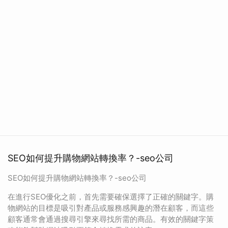
SEO如何提升購物網站轉換率？-seo公司
SEO如何提升購物網站轉換率？-seo公司
在進行SEO優化之前，首先需要確保選擇了正確的關鍵字。購
物網站的目標是吸引對產品或服務感興趣的潛在顧客，而這些
顧客通常會通過搜尋引擎來尋找所需的商品。有效的關鍵字策