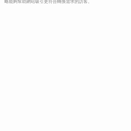
略能夠幫助網站吸引更符合轉換需求的訪客。