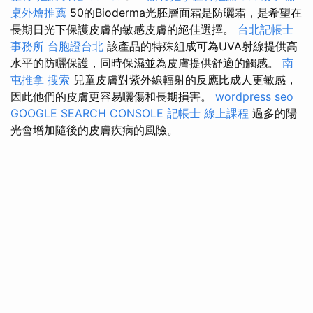
桌外燴推薦
50的Bioderma光胚層面霜是防曬霜，是希望在
長期日光下保護皮膚的敏感皮膚的絕佳選擇。
台北記帳士
事務所
台胞證台北
該產品的特殊組成可為UVA射線提供高
水平的防曬保護，同時保濕並為皮膚提供舒適的觸感。
南
屯推拿
搜索
兒童皮膚對紫外線輻射的反應比成人更敏感，
因此他們的皮膚更容易曬傷和長期損害。
wordpress seo
GOOGLE SEARCH CONSOLE
記帳士 線上課程
過多的陽
光會增加隨後的皮膚疾病的風險。