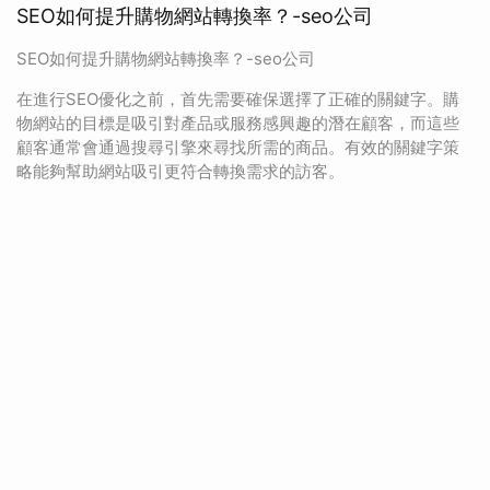
SEO如何提升購物網站轉換率？-seo公司
SEO如何提升購物網站轉換率？-seo公司
在進行SEO優化之前，首先需要確保選擇了正確的關鍵字。購
物網站的目標是吸引對產品或服務感興趣的潛在顧客，而這些
顧客通常會通過搜尋引擎來尋找所需的商品。有效的關鍵字策
略能夠幫助網站吸引更符合轉換需求的訪客。