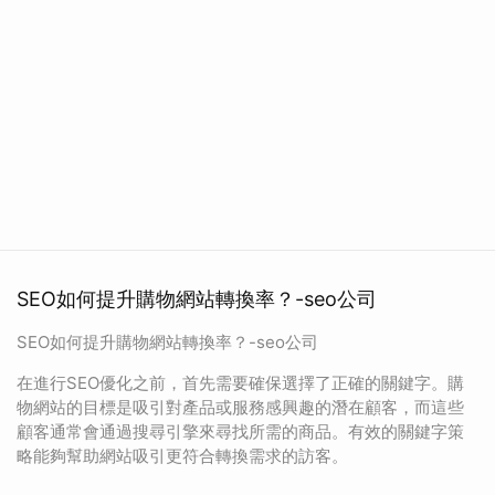
SEO如何提升購物網站轉換率？-seo公司
SEO如何提升購物網站轉換率？-seo公司
在進行SEO優化之前，首先需要確保選擇了正確的關鍵字。購
物網站的目標是吸引對產品或服務感興趣的潛在顧客，而這些
顧客通常會通過搜尋引擎來尋找所需的商品。有效的關鍵字策
略能夠幫助網站吸引更符合轉換需求的訪客。