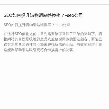
SEO如何提升購物網站轉換率？-seo公司
SEO如何提升購物網站轉換率？-seo公司
在進行SEO優化之前，首先需要確保選擇了正確的關鍵字。購
物網站的目標是吸引對產品或服務感興趣的潛在顧客，而這些
顧客通常會通過搜尋引擎來尋找所需的商品。有效的關鍵字策
略能夠幫助網站吸引更符合轉換需求的訪客。