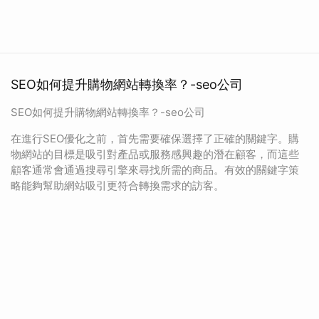
SEO如何提升購物網站轉換率？-seo公司
SEO如何提升購物網站轉換率？-seo公司
在進行SEO優化之前，首先需要確保選擇了正確的關鍵字。購
物網站的目標是吸引對產品或服務感興趣的潛在顧客，而這些
顧客通常會通過搜尋引擎來尋找所需的商品。有效的關鍵字策
略能夠幫助網站吸引更符合轉換需求的訪客。