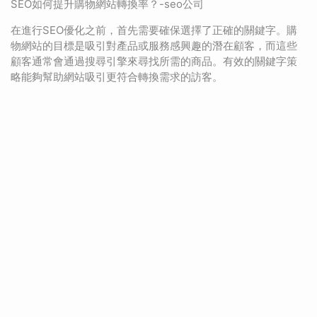
SEO如何提升購物網站轉換率？-seo公司
在進行SEO優化之前，首先需要確保選擇了正確的關鍵字。購
物網站的目標是吸引對產品或服務感興趣的潛在顧客，而這些
顧客通常會通過搜尋引擎來尋找所需的商品。有效的關鍵字策
略能夠幫助網站吸引更符合轉換需求的訪客。