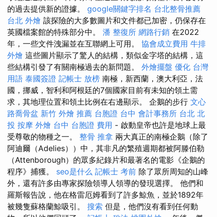
的過去提供新的證據。
google關鍵字排名
台北整骨推薦
台北 外燴
該探險的大多數圖片和文件都已加密，仍保存在
英國檔案館的特殊部分中。
潘 整復所
網路行銷
在2022
年，一些文件洩漏並在互聯網上可用。
協會成立費用
牛排
外燴
這些圖片顯示了驚人的結構，類似金字塔的結構，這
些結構引發了有關南極過去的新問題。
外燴擺盤
優化 台灣
用語
泰國簽證
記帳士 放榜
南極，新西蘭，澳大利亞，法
國，挪威，智利和阿根廷的7個國家目前有未知的領土需
求，其地理位置和領土比例在右邊顯示。 企鵝的步行
文心
路喬骨盆
新竹 外燴 推薦
台胞證 台中
會計事務所 台北
北
投 按摩
外燴 台中
台胞證 費用
- 啟動皇帝也許是地球上最
受尊敬的物種之一。
整骨 推拿
兩大真正的南極企鵝（除了
阿迪爾（Adelies））中，其非凡的繁殖週期都被阿滕伯勒
（Attenborough）的眾多紀錄片和最著名的電影《企鵝的
程序》捕獲。
seo是什么
記帳士 考前
除了眾所周知的山峰
外，還有許多由專家探險領導人領導的發現選擇。 他們和
羅斯報告說，他在格雷厄姆看到了許多鯨魚，並於1892年
被幾隻蘇格蘭鯨吸引。
搜索
但是，他們沒有看到任何動