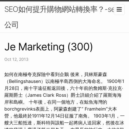
SEO如何提升購物網站轉換率？-seo
公司
Je Marketing (300)
Oct 12, 2013
如何在南極夸克探險中看到企鵝 後來，貝林斯豪森
（Bellingshausen）以南極半島西側的大海命名。 1900年1
月28日，南十字遠征船返回後，六十年前的詹姆斯·克拉克·
羅斯爵士（James Clark Ross）爵士詳細介紹了羅斯海海
岸和島嶼。 十年後，在同一個地方，在鯨魚海灣的
borchgrevinks表面上，阿蒙森創建了“ Framheim”大本
營，他最終於1911年12月14日征服了南角。 1903年1月，一
艘大三船抵達，斯科特與該船一起將病人送回家，然後在冰