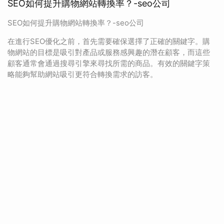
SEO如何提升購物網站轉換率？-seo公司
SEO如何提升購物網站轉換率？-seo公司
在進行SEO優化之前，首先需要確保選擇了正確的關鍵字。購
物網站的目標是吸引對產品或服務感興趣的潛在顧客，而這些
顧客通常會通過搜尋引擎來尋找所需的商品。有效的關鍵字策
略能夠幫助網站吸引更符合轉換需求的訪客。