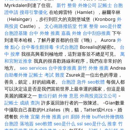
Myrkdalen到達了住宿。
新竹 整骨
外燴公司
記帳士
台胞
證申請
搜尋引擎優化
在哈姆雷特（Hamlet），赫爾辛林
（Helsingør），步行到巨大的克朗堡城堡（Kronborg
外
商投資
Castle）。
文心南路撥筋堂
竹東 整骨
seo是什麼
台胞證基隆
台中 外燴 推薦
嘉義 外燴
台中刮痧推薦
下午
到達哥本哈根，了解丹麥首都的住宿（1晚）。 Aurora
外
燴 點心
台中養生館排毒
卡式台胞證
Borealis的秘密c。
台
中 按摩
我很高興看到極地燈，這對遊客並不總是可見。
萬
和宮附近推拿
我真的很喜歡路線和程序，我們在非常好的
地方。
seo services
台中推拿推薦
新竹 外燴 推薦
Andrea
自助餐外燴
記帳士 考試 難度
Zsurek是一位出色的導遊，
善良，鎮定，好的組織者。
台胞證 急件
seo軟體
每個人都
可以決定這是否是我們當前世界上最幸運的國家，但這是最
美麗的國家之一
數位行銷
外燴 意思
外商投資設立公司
-
記帳士 成績 查詢
許多返回旅行者的一致陳述。 -Gian數量
中攝取自己喜歡的H.zilates（狗，貓，Tatter或H.rcs - 婚
禮餐飲
外燴 宜蘭
外燴 推薦 ptt
廚師 外燴
buffet外燴價格
台胞證 落地簽
seo軟體
seo是什么
ssl
seo是什么
推拿
竹