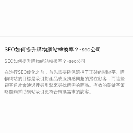
SEO如何提升購物網站轉換率？-seo公司
SEO如何提升購物網站轉換率？-seo公司
在進行SEO優化之前，首先需要確保選擇了正確的關鍵字。購
物網站的目標是吸引對產品或服務感興趣的潛在顧客，而這些
顧客通常會通過搜尋引擎來尋找所需的商品。有效的關鍵字策
略能夠幫助網站吸引更符合轉換需求的訪客。