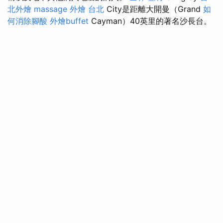
北外燴
massage
外燴 台北
City是距離大開曼（Grand
如
何消除腳酸
外燴buffet
Cayman）40英里的著名沙長台。