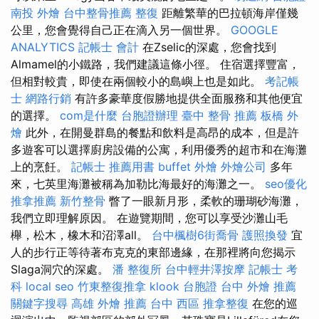
南投 外燴
台中整骨推薦
整復
距離繁華的巴拉頓海岸僅幾
公里，您會覺得自己正在滴入另一個世界。
GOOGLE
ANALYTICS
記帳士 會計
在Zselic的深處，您會找到
Almamel的小鐵路，我們建議這條小徑。 住宿選擇豐富，
但相對較貴，即使在兩個較小的島嶼上也是如此。
考記帳
士
網路行銷
有許多豪華度假勝地提供全面服務和其他便宜
的選擇。
com是什麼
台胞證辦理
臺中 整骨 推薦
板橋 外
燴
此外，在開曼群島的餐點和飲料是高昂的成本，但是許
多遊客可以選擇廚房設備的公寓，利用優秀的超市和在海灘
上的烹飪。
記帳士 推薦用書
buffet 外燴
外燴公司
多年
來，七英里海灘被稱為加勒比海最好的海灘之一。
seo優化
推拿推薦
新竹整骨
瞥了一眼新月形，柔軟的珊瑚砂海灘，
我們立即理解原因。 在遊覽期間，您可以享受沙灘山毛
櫸，松木，橡木和沼澤all。
台中楓樹6街喬骨
護照換發
宜
人的步行正等待著布克克的東部邊緣，在那裡將向您揭示
Slaga洞穴的深處。
潘 整復所
台中輕井澤按摩
記帳士 考
科
local seo
竹東整復推拿
klook 台胞證
台中 外燴 推薦
關鍵字搜尋
高雄 外燴 推薦
台中 西區 推拿整復
在您的巡