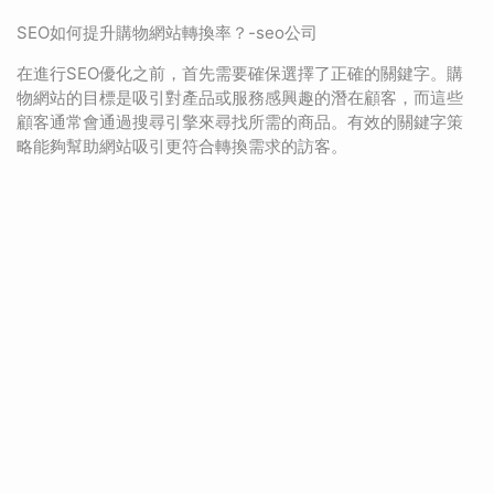
SEO如何提升購物網站轉換率？-seo公司
在進行SEO優化之前，首先需要確保選擇了正確的關鍵字。購
物網站的目標是吸引對產品或服務感興趣的潛在顧客，而這些
顧客通常會通過搜尋引擎來尋找所需的商品。有效的關鍵字策
略能夠幫助網站吸引更符合轉換需求的訪客。