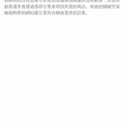
物網站的目標是吸引對產品或服務感興趣的潛在顧客，而這些
顧客通常會通過搜尋引擎來尋找所需的商品。有效的關鍵字策
略能夠幫助網站吸引更符合轉換需求的訪客。