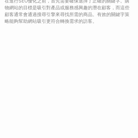
在進行SEO優化之前，首先需要確保選擇了正確的關鍵字。購
物網站的目標是吸引對產品或服務感興趣的潛在顧客，而這些
顧客通常會通過搜尋引擎來尋找所需的商品。有效的關鍵字策
略能夠幫助網站吸引更符合轉換需求的訪客。