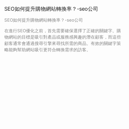
SEO如何提升購物網站轉換率？-seo公司
SEO如何提升購物網站轉換率？-seo公司
在進行SEO優化之前，首先需要確保選擇了正確的關鍵字。購
物網站的目標是吸引對產品或服務感興趣的潛在顧客，而這些
顧客通常會通過搜尋引擎來尋找所需的商品。有效的關鍵字策
略能夠幫助網站吸引更符合轉換需求的訪客。