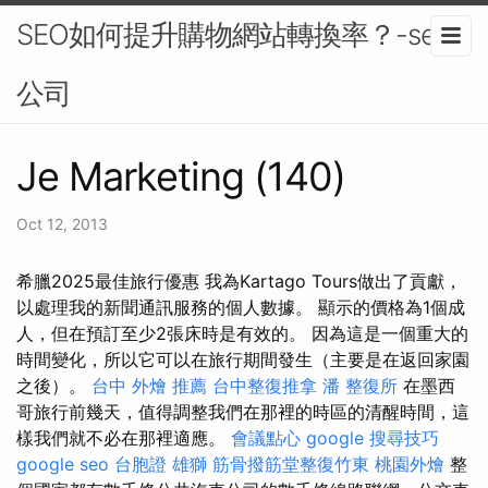
SEO如何提升購物網站轉換率？-seo
公司
Je Marketing (140)
Oct 12, 2013
希臘2025最佳旅行優惠 我為Kartago Tours做出了貢獻，
以處理我的新聞通訊服務的個人數據。 顯示的價格為1個成
人，但在預訂至少2張床時是有效的。 因為這是一個重大的
時間變化，所以它可以在旅行期間發生（主要是在返回家園
之後）。
台中 外燴 推薦
台中整復推拿
潘 整復所
在墨西
哥旅行前幾天，值得調整我們在那裡的時區的清醒時間，這
樣我們就不必在那裡適應。
會議點心
google 搜尋技巧
google seo
台胞證 雄獅
筋骨撥筋堂整復竹東
桃園外燴
整