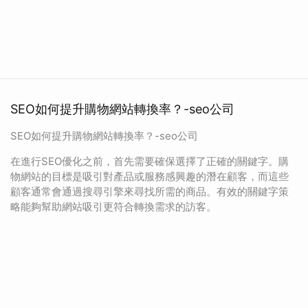
SEO如何提升購物網站轉換率？-seo公司
SEO如何提升購物網站轉換率？-seo公司
在進行SEO優化之前，首先需要確保選擇了正確的關鍵字。購
物網站的目標是吸引對產品或服務感興趣的潛在顧客，而這些
顧客通常會通過搜尋引擎來尋找所需的商品。有效的關鍵字策
略能夠幫助網站吸引更符合轉換需求的訪客。