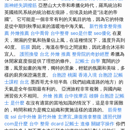
面神經失調撥筋
亞歷山大大帝和希臘化時代，羅馬統治和
英國殖民系統的統治都左痕跡，但埃及始終是“法老的帝
國”。 它可能是一個非常有利的天氣目的地，因為它的特徵
是從中期到秋季結束的溫暖地中海天氣。
新竹推拿整骨推
薦
外燴推薦
台中喬骨
台中整脊
seo是什麼
seo優化
在夏
天，潮濕的空氣和熱量佔上風，在這種情況下，溫度升高到
40度。
筋膜
因此，海溫在學位之間波動，因此適合沐浴和
宜人。
護照換發
台北 外燴 推薦
整骨院的奇妙經歷
希臘為
休閒家庭度假提供了理想的條件。
記帳士 自學
寬闊的沙
灘，風景如畫的海灣，獨特的景象，輕鬆的氛圍和美味，多
樣的廚房保證滿意度。
台胞證 桃園
香港入境 台胞證
記帳
士課程 台北
墨西哥尤卡坦半島（我們組織道路的地方）的
天氣是全年假期最有利的。 亞洲旅程非常複雜，與國內歐
洲習俗大不相同。
外燴 推薦
台中按摩店
雄獅 台胞證
記帳
士 是什麼
在沒有適當的當地知識的情況下，這是非常困難
的，時間和精力是獨立組織和實施這樣的道路的。
筋骨整
復
ssl
台中外燴
新竹外燴
玄濟宮_康復推拿整復
護照代辦
com是什麼
台中 整骨 dcard
記帳士 進修
關鍵字操作
你們