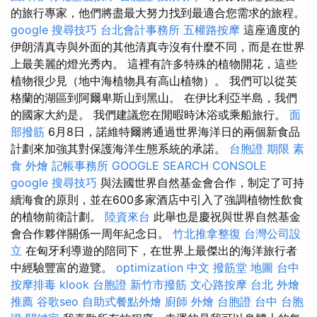
的旅行專家，他們將盡最大努力找到最適合您需求的旅程。
google 搜尋技巧
台北會計事務所
五權路按摩
這座適度的
伊朗清真寺與外面的其他清真寺沒有什麼不同，而是在世界
上最美麗的燈光秀內。 這裡有許多特殊的植物開花，這些
植物很少見（地中海植物具有高山植物）。 我們可以從英
格蘭的湖區到阿爾卑斯山到黑山。 在伊比利亞半島，我們
的國家大約是。 我們建議您在閒暇時沐浴或乘船旅行。
面
部撥筋
6月8日，諾維特爾將通過世界海洋日的兩個新食品
計劃來加強其對保護海洋生態系統的承諾。
台胞證 期限
素
食 外燴
記帳事務所
GOOGLE SEARCH CONSOLE
google 搜尋技巧
與法國世界自然基金會合作，制定了可持
續海食的原則，並在600多家酒店中引入了強調植物性飲食
的植物前衛計劃。
陸資來台
此舉也是慶祝與世界自然基金
會合作夥伴關係一周年紀念日。
竹北推拿整復
台灣公司設
立
在匈牙利導遊的陪同下，在世界上最傑出的海洋旅行者
中經驗豐富的遊覽。
optimization 中文
撥筋堂 地圖
台中
按摩排毒
klook 台胞證
新竹市撥筋
文心路按摩
台北 外燴
推薦
谷歌seo
自助式餐點外燴
廚師 外燴
台胞證 台中
台胞