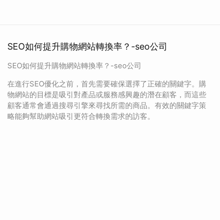
SEO如何提升購物網站轉換率？-seo公司
SEO如何提升購物網站轉換率？-seo公司
在進行SEO優化之前，首先需要確保選擇了正確的關鍵字。購
物網站的目標是吸引對產品或服務感興趣的潛在顧客，而這些
顧客通常會通過搜尋引擎來尋找所需的商品。有效的關鍵字策
略能夠幫助網站吸引更符合轉換需求的訪客。