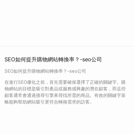
SEO如何提升購物網站轉換率？-seo公司
SEO如何提升購物網站轉換率？-seo公司
在進行SEO優化之前，首先需要確保選擇了正確的關鍵字。購
物網站的目標是吸引對產品或服務感興趣的潛在顧客，而這些
顧客通常會通過搜尋引擎來尋找所需的商品。有效的關鍵字策
略能夠幫助網站吸引更符合轉換需求的訪客。